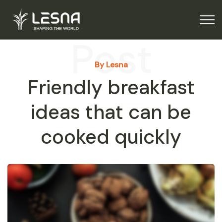
Post
By Lesna
Friendly breakfast
ideas that can be
cooked quickly