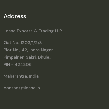
Address
Lesna Exports & Trading LLP
Gat No. 1203/1/2/3
Plot No., 42, Indra Nagar
Pimpalner, Sakri, Dhule,,
PIN - 424306
Maharshtra, India
contact@lesna.in