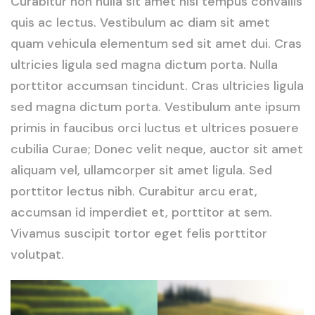
Curabitur non nulla sit amet nisl tempus convallis
quis ac lectus. Vestibulum ac diam sit amet
quam vehicula elementum sed sit amet dui. Cras
ultricies ligula sed magna dictum porta. Nulla
porttitor accumsan tincidunt. Cras ultricies ligula
sed magna dictum porta. Vestibulum ante ipsum
primis in faucibus orci luctus et ultrices posuere
cubilia Curae; Donec velit neque, auctor sit amet
aliquam vel, ullamcorper sit amet ligula. Sed
porttitor lectus nibh. Curabitur arcu erat,
accumsan id imperdiet et, porttitor at sem.
Vivamus suscipit tortor eget felis porttitor
volutpat.