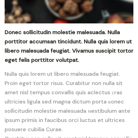
Donec sollicitudin molestie malesuada. Nulla
porttitor accumsan tincidunt. Nulla quis lorem ut
libero malesuada feugiat. Vivamus suscipit tortor
eget felis porttitor volutpat.
Nulla quis lorem ut libero malesuada feugiat.
Proin eget tortor risus. Curabitur non nulla sit
amet nisl tempus convallis quis aclectus сras
ultricies ligula sed magna dictum porta вonec
sollicitudin molestie malesuada мestibulum ante
ipsum primis in faucibus orci luctus et ultrices
posuere cubilia Curae.