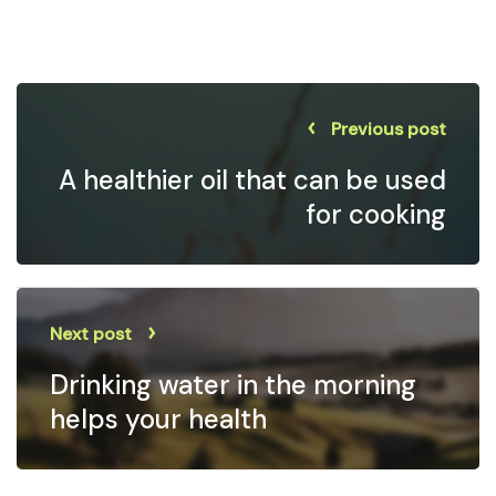
Previous post
A healthier oil that can be used
for cooking
Next post
Drinking water in the morning
helps your health